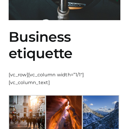
Business
etiquette
[vc_row][vc_column width=”1/1″]
[vc_column_text]