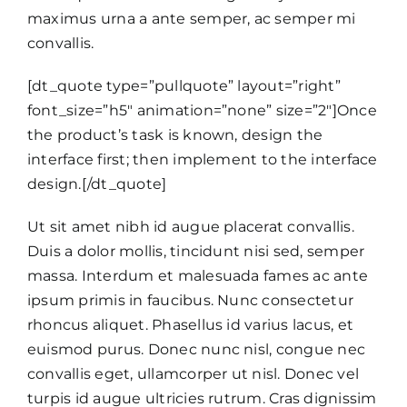
maximus urna a ante semper, ac semper mi
convallis.
[dt_quote type=”pullquote” layout=”right”
font_size=”h5″ animation=”none” size=”2″]Once
the product’s task is known, design the
interface first; then implement to the interface
design.[/dt_quote]
Ut sit amet nibh id augue placerat convallis.
Duis a dolor mollis, tincidunt nisi sed, semper
massa. Interdum et malesuada fames ac ante
ipsum primis in faucibus. Nunc consectetur
rhoncus aliquet. Phasellus id varius lacus, et
euismod purus. Donec nunc nisl, congue nec
convallis eget, ullamcorper ut nisl. Donec vel
turpis id augue ultricies rutrum. Cras dignissim