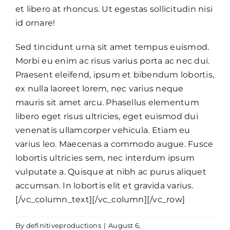
et libero at rhoncus. Ut egestas sollicitudin nisi
id ornare!
Sed tincidunt urna sit amet tempus euismod.
Morbi eu enim ac risus varius porta ac nec dui.
Praesent eleifend, ipsum et bibendum lobortis,
ex nulla laoreet lorem, nec varius neque
mauris sit amet arcu. Phasellus elementum
libero eget risus ultricies, eget euismod dui
venenatis ullamcorper vehicula. Etiam eu
varius leo. Maecenas a commodo augue. Fusce
lobortis ultricies sem, nec interdum ipsum
vulputate a. Quisque at nibh ac purus aliquet
accumsan. In lobortis elit et gravida varius.
[/vc_column_text][/vc_column][/vc_row]
By
definitiveproductions
|
August 6,