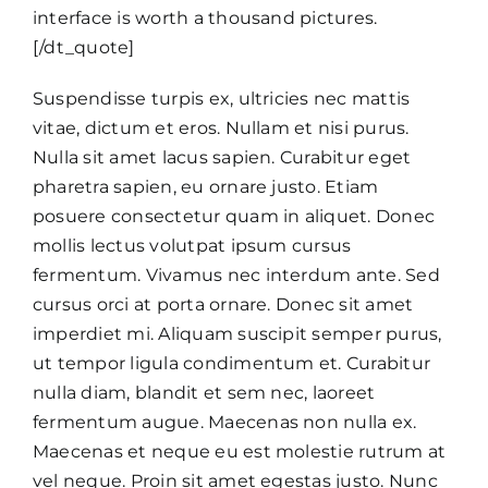
interface is worth a thousand pictures.
[/dt_quote]
Suspendisse turpis ex, ultricies nec mattis
vitae, dictum et eros. Nullam et nisi purus.
Nulla sit amet lacus sapien. Curabitur eget
pharetra sapien, eu ornare justo. Etiam
posuere consectetur quam in aliquet. Donec
mollis lectus volutpat ipsum cursus
fermentum. Vivamus nec interdum ante. Sed
cursus orci at porta ornare. Donec sit amet
imperdiet mi. Aliquam suscipit semper purus,
ut tempor ligula condimentum et. Curabitur
nulla diam, blandit et sem nec, laoreet
fermentum augue. Maecenas non nulla ex.
Maecenas et neque eu est molestie rutrum at
vel neque. Proin sit amet egestas justo. Nunc