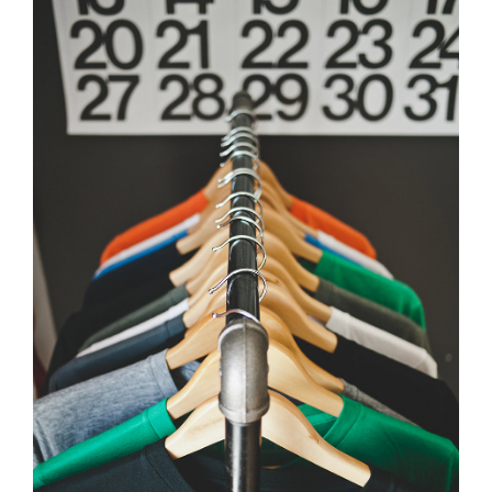
View
Larger
Image