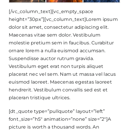
[/vc_column_text][vc_empty_space
height=”30px”][vc_column_text]Lorem ipsum
dolor sit amet, consectetur adipiscing elit.
Maecenas vitae sem dolor. Vestibulum
molestie pretium sem in faucibus. Curabitur
ornare lorem a nulla euismod accumsan.
Suspendisse auctor rutrum gravida.
Vestibulum eget erat non turpis aliquet
placerat nec vel sem. Nam ut massa vel lacus
euismod laoreet. Maecenas egestas laoreet
hendrerit. Vestibulum convallis sed est et
placeran tristique ultrices.
[dt_quote type=”pullquote” layout=”left”
font_size=”h5″ animation=”none” size=”2″]A
picture is worth a thousand words. An